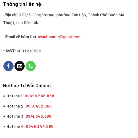
Thông tin liên hệ:
- Địa chỉ:
372/5 Hùng Vương, phường Tân Lập, Thành Phố Buôn Ma
Thuột, tỉnh Đắk Lắk
-
Email về hòm thư:
ayunbanme@gmail.com
-
MST:
6001213530
Hotline Tư Vấn Online:
+ Hotline 1:
02628.566.888
+ Hotline 2:
0913.452.866
+ Hotline 3:
0941.345.968
+ Hotline 4:
0849.344.688