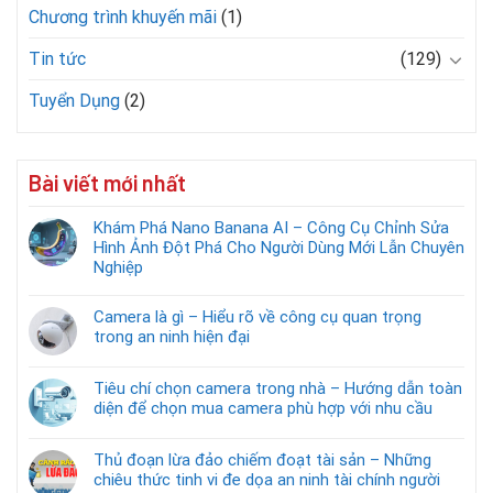
Chương trình khuyến mãi
(1)
Tin tức
(129)
Tuyển Dụng
(2)
Bài viết mới nhất
Khám Phá Nano Banana AI – Công Cụ Chỉnh Sửa
Hình Ảnh Đột Phá Cho Người Dùng Mới Lẫn Chuyên
Nghiệp
Camera là gì – Hiểu rõ về công cụ quan trọng
trong an ninh hiện đại
Tiêu chí chọn camera trong nhà – Hướng dẫn toàn
diện để chọn mua camera phù hợp với nhu cầu
Thủ đoạn lừa đảo chiếm đoạt tài sản – Những
chiêu thức tinh vi đe dọa an ninh tài chính người