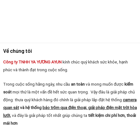
Về chúng tôi
Công ty TNHH YA YƯƠNG
AYUN
kính chúc quý khách sức khỏe, hạnh
phúc và thành đạt trong cuộc sống.
Trong cuộc sống hằng ngày, nhu cầu
an toàn
và mong muốn được
kiểm
soát
mọi thứ là một vấn đề hết sức quan trọng. Vậy đâu là giải pháp chủ
động: thưa quý khách hàng đó chính là giải pháp lắp đặt hệ thống
camera
quan sát
và hệ thống
báo trộm qua điện thoại, giải pháp điện mặt trời hòa
lưới,
và đây là giải pháp tốt nhất giúp chúng ta
tiết kiệm chi phí hơn, thoải
mái hơn