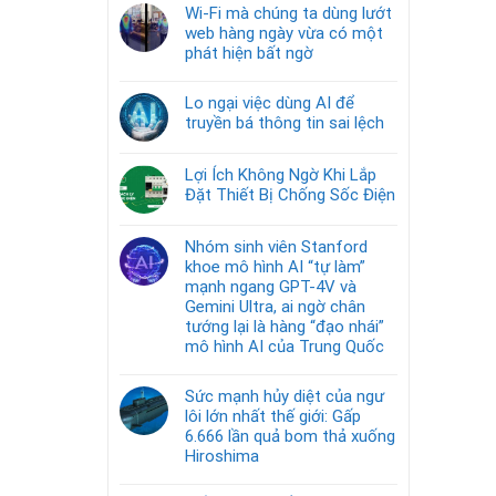
Wi-Fi mà chúng ta dùng lướt
web hàng ngày vừa có một
phát hiện bất ngờ
Lo ngại việc dùng AI để
truyền bá thông tin sai lệch
Lợi Ích Không Ngờ Khi Lắp
Đặt Thiết Bị Chống Sốc Điện
Nhóm sinh viên Stanford
khoe mô hình AI “tự làm”
mạnh ngang GPT-4V và
Gemini Ultra, ai ngờ chân
tướng lại là hàng “đạo nhái”
mô hình AI của Trung Quốc
Sức mạnh hủy diệt của ngư
lôi lớn nhất thế giới: Gấp
6.666 lần quả bom thả xuống
Hiroshima