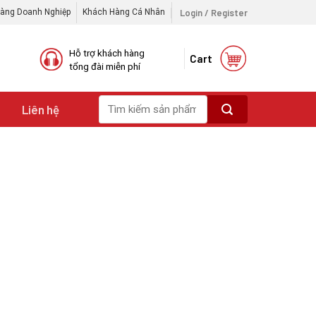
Login / Register
àng Doanh Nghiệp
Khách Hàng Cá Nhân
Hỗ trợ khách hàng
Cart
tổng đài miễn phí
Search
i
Liên hệ
for: