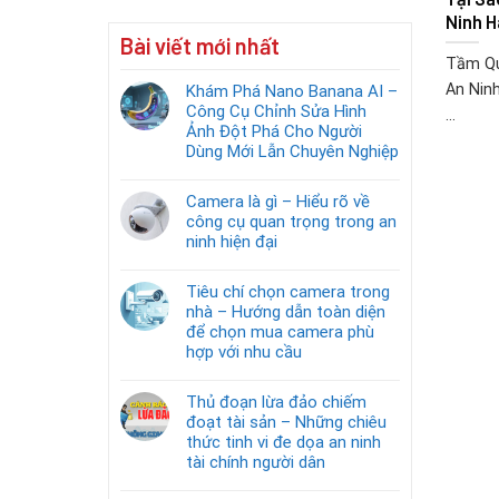
Ninh H
Bài viết mới nhất
Tầm Qu
An Nin
Khám Phá Nano Banana AI –
Công Cụ Chỉnh Sửa Hình
...
Ảnh Đột Phá Cho Người
Dùng Mới Lẫn Chuyên Nghiệp
Camera là gì – Hiểu rõ về
công cụ quan trọng trong an
ninh hiện đại
Tiêu chí chọn camera trong
nhà – Hướng dẫn toàn diện
để chọn mua camera phù
hợp với nhu cầu
Thủ đoạn lừa đảo chiếm
đoạt tài sản – Những chiêu
thức tinh vi đe dọa an ninh
tài chính người dân