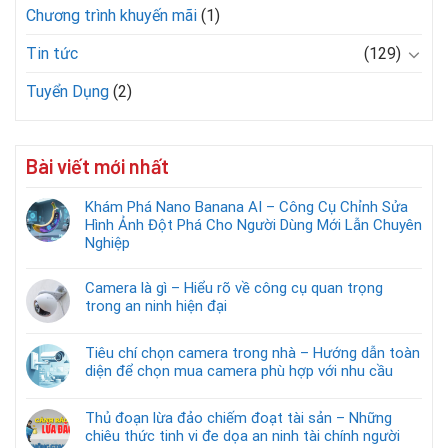
Chương trình khuyến mãi
(1)
Tin tức
(129)
Tuyển Dụng
(2)
Bài viết mới nhất
Khám Phá Nano Banana AI – Công Cụ Chỉnh Sửa
Hình Ảnh Đột Phá Cho Người Dùng Mới Lẫn Chuyên
Nghiệp
Camera là gì – Hiểu rõ về công cụ quan trọng
trong an ninh hiện đại
Tiêu chí chọn camera trong nhà – Hướng dẫn toàn
diện để chọn mua camera phù hợp với nhu cầu
Thủ đoạn lừa đảo chiếm đoạt tài sản – Những
chiêu thức tinh vi đe dọa an ninh tài chính người