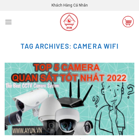
Skip
Khách Hàng Cá Nhân
to
content
TAG ARCHIVES:
CAMERA WIFI