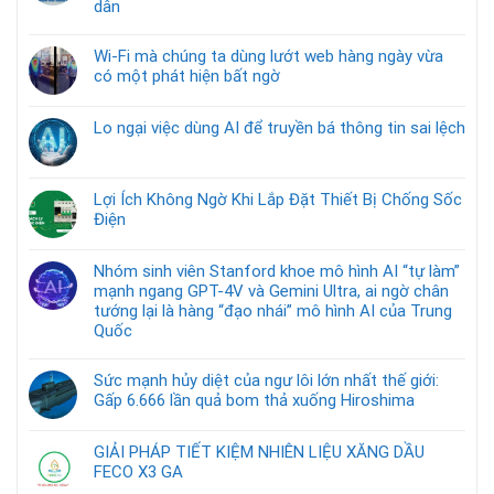
dân
Wi-Fi mà chúng ta dùng lướt web hàng ngày vừa
có một phát hiện bất ngờ
Lo ngại việc dùng AI để truyền bá thông tin sai lệch
Lợi Ích Không Ngờ Khi Lắp Đặt Thiết Bị Chống Sốc
Điện
Nhóm sinh viên Stanford khoe mô hình AI “tự làm”
mạnh ngang GPT-4V và Gemini Ultra, ai ngờ chân
tướng lại là hàng “đạo nhái” mô hình AI của Trung
Quốc
Sức mạnh hủy diệt của ngư lôi lớn nhất thế giới:
Gấp 6.666 lần quả bom thả xuống Hiroshima
GIẢI PHÁP TIẾT KIỆM NHIÊN LIỆU XĂNG DẦU
FECO X3 GA