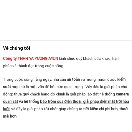
Về chúng tôi
Công ty TNHH YA YƯƠNG
AYUN
kính chúc quý khách sức khỏe, hạnh
phúc và thành đạt trong cuộc sống.
Trong cuộc sống hằng ngày, nhu cầu
an toàn
và mong muốn được
kiểm
soát
mọi thứ là một vấn đề hết sức quan trọng. Vậy đâu là giải pháp chủ
động: thưa quý khách hàng đó chính là giải pháp lắp đặt hệ thống
camera
quan sát
và hệ thống
báo trộm qua điện thoại, giải pháp điện mặt trời hòa
lưới,
và đây là giải pháp tốt nhất giúp chúng ta
tiết kiệm chi phí hơn, thoải
mái hơn