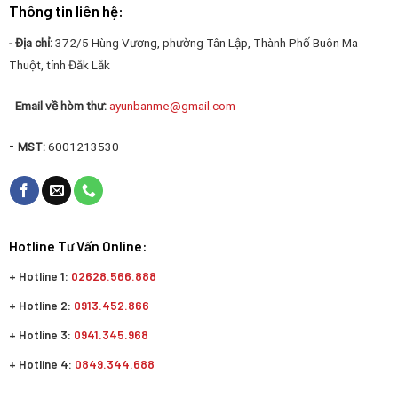
Thông tin liên hệ:
- Địa chỉ:
372/5 Hùng Vương, phường Tân Lập, Thành Phố Buôn Ma
Thuột, tỉnh Đắk Lắk
-
Email về hòm thư:
ayunbanme@gmail.com
-
MST:
6001213530
Hotline Tư Vấn Online:
+ Hotline 1:
02628.566.888
+ Hotline 2:
0913.452.866
+ Hotline 3:
0941.345.968
+ Hotline 4:
0849.344.688