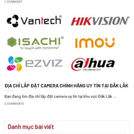
1 COMMENT
ĐỊA CHỈ LẮP ĐẶT CAMERA CHÍNH HÃNG UY TÍN TẠI ĐẮK LẮK
Bạn đang tìm địa chỉ lắp đặt camera uy tín tại khu vực Đắk Lắk ...
2 COMMENTS
Danh mục bài viết