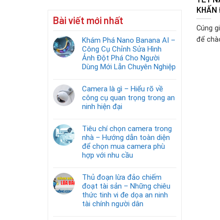
KHẤN 
Bài viết mới nhất
Cúng gi
để chào
Khám Phá Nano Banana AI –
Công Cụ Chỉnh Sửa Hình
Ảnh Đột Phá Cho Người
Dùng Mới Lẫn Chuyên Nghiệp
Camera là gì – Hiểu rõ về
công cụ quan trọng trong an
ninh hiện đại
Tiêu chí chọn camera trong
nhà – Hướng dẫn toàn diện
để chọn mua camera phù
hợp với nhu cầu
Thủ đoạn lừa đảo chiếm
đoạt tài sản – Những chiêu
thức tinh vi đe dọa an ninh
tài chính người dân