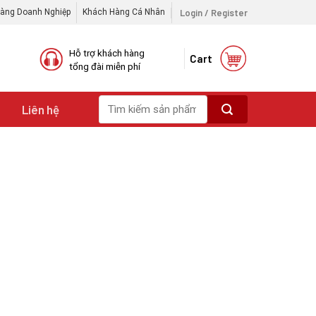
Login / Register
àng Doanh Nghiệp
Khách Hàng Cá Nhân
Hỗ trợ khách hàng
Cart
tổng đài miễn phí
Search
i
Liên hệ
for: