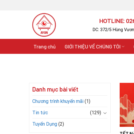
Skip
to
content
HOTLINE: 026
DC: 372/5 Hùng Vươn
Trang chủ
GIỚI THIỆU VỀ CHÚNG TÔI
Danh mục bài viết
Chương trình khuyến mãi
(1)
Tin tức
(129)
Tuyển Dụng
(2)
TẾT N