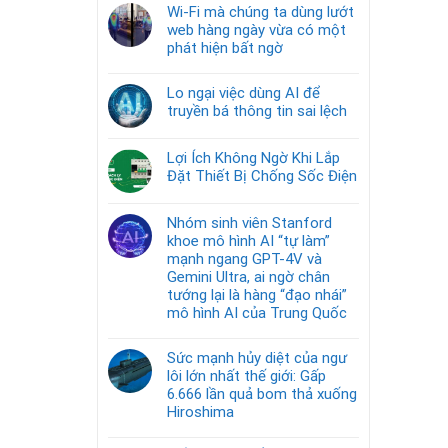
Wi-Fi mà chúng ta dùng lướt
web hàng ngày vừa có một
phát hiện bất ngờ
Lo ngại việc dùng AI để
truyền bá thông tin sai lệch
Lợi Ích Không Ngờ Khi Lắp
Đặt Thiết Bị Chống Sốc Điện
Nhóm sinh viên Stanford
khoe mô hình AI “tự làm”
mạnh ngang GPT-4V và
Gemini Ultra, ai ngờ chân
tướng lại là hàng “đạo nhái”
mô hình AI của Trung Quốc
Sức mạnh hủy diệt của ngư
lôi lớn nhất thế giới: Gấp
6.666 lần quả bom thả xuống
Hiroshima