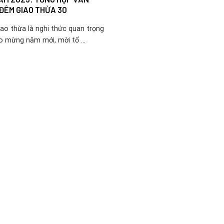
ĐÊM GIAO THỪA 30
ao thừa là nghi thức quan trọng
 mừng năm mới, mời tổ ...