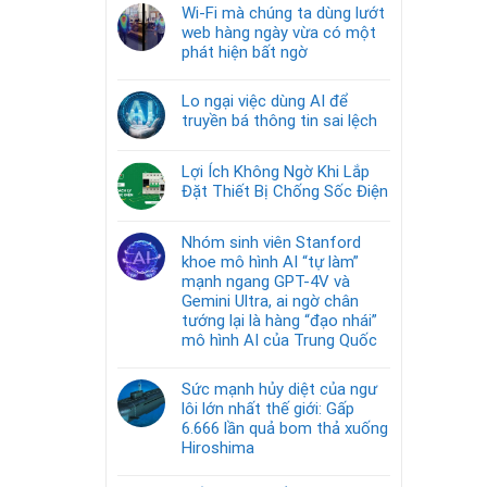
Wi-Fi mà chúng ta dùng lướt
web hàng ngày vừa có một
phát hiện bất ngờ
Lo ngại việc dùng AI để
truyền bá thông tin sai lệch
Lợi Ích Không Ngờ Khi Lắp
Đặt Thiết Bị Chống Sốc Điện
Nhóm sinh viên Stanford
khoe mô hình AI “tự làm”
mạnh ngang GPT-4V và
Gemini Ultra, ai ngờ chân
tướng lại là hàng “đạo nhái”
mô hình AI của Trung Quốc
Sức mạnh hủy diệt của ngư
lôi lớn nhất thế giới: Gấp
6.666 lần quả bom thả xuống
Hiroshima