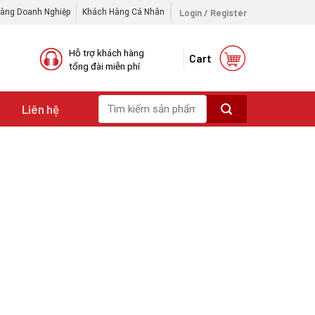
Login / Register
àng Doanh Nghiệp
Khách Hàng Cá Nhân
Hỗ trợ khách hàng
Cart
tổng đài miễn phí
Search
i
Liên hệ
for: