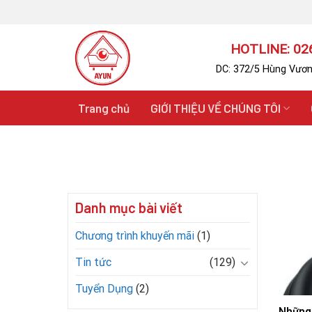
Skip
to
content
HOTLINE: 026
DC: 372/5 Hùng Vươn
Trang chủ
GIỚI THIỆU VỀ CHÚNG TÔI
Danh mục bài viết
Chương trình khuyến mãi
(1)
Tin tức
(129)
Tuyển Dụng
(2)
Những 