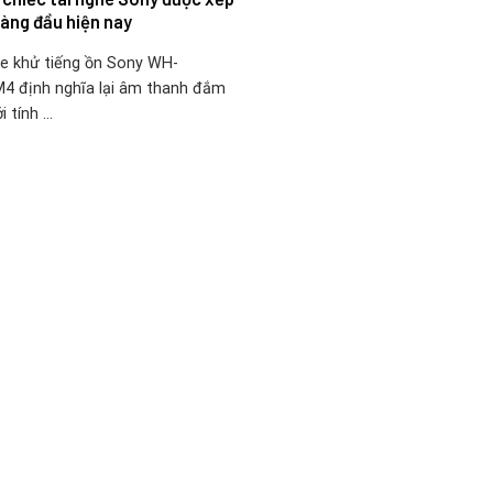
àng đầu hiện nay
he khử tiếng ồn Sony WH-
4 định nghĩa lại âm thanh đắm
 tính ...