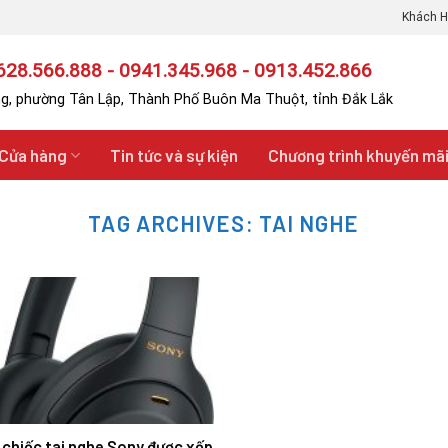
Khách H
28.566.888 - 0941.345.968 - 0913.452.866
g, phường Tân Lập, Thành Phố Buôn Ma Thuột, tỉnh Đắk Lắk
Cửa hàng
Tin tức và sự kiện
Chương trình khuyến mã
TAG ARCHIVES:
TAI NGHE
chiếc tai nghe Sony được xếp