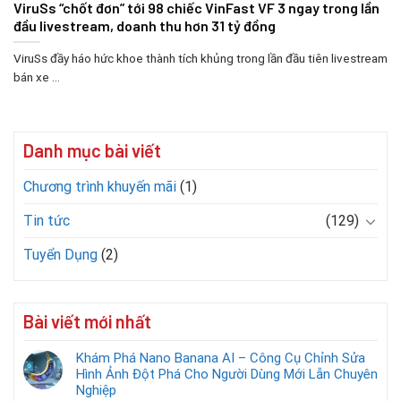
ViruSs “chốt đơn” tới 98 chiếc VinFast VF 3 ngay trong lần
đầu livestream, doanh thu hơn 31 tỷ đồng
ViruSs đầy háo hức khoe thành tích khủng trong lần đầu tiên livestream
bán xe ...
Danh mục bài viết
Chương trình khuyến mãi
(1)
Tin tức
(129)
Tuyển Dụng
(2)
Bài viết mới nhất
Khám Phá Nano Banana AI – Công Cụ Chỉnh Sửa
Hình Ảnh Đột Phá Cho Người Dùng Mới Lẫn Chuyên
Nghiệp