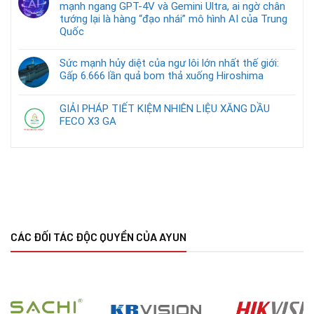
mạnh ngang GPT-4V và Gemini Ultra, ai ngờ chân
tướng lại là hàng “đạo nhái” mô hình AI của Trung
Quốc
Sức mạnh hủy diệt của ngư lôi lớn nhất thế giới:
Gấp 6.666 lần quả bom thả xuống Hiroshima
GIẢI PHÁP TIẾT KIỆM NHIÊN LIỆU XĂNG DẦU
FECO X3 GA
CÁC ĐỐI TÁC ĐỘC QUYỀN CỦA AYUN