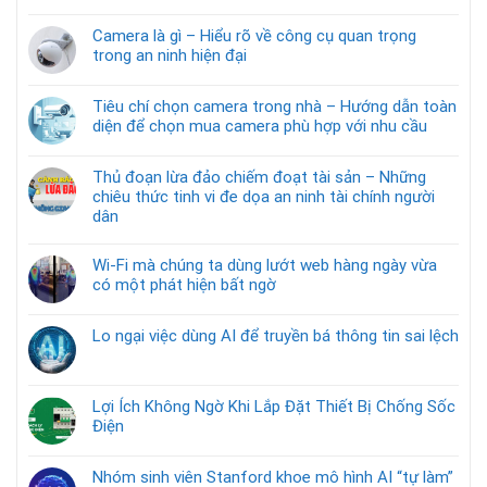
Camera là gì – Hiểu rõ về công cụ quan trọng
trong an ninh hiện đại
Tiêu chí chọn camera trong nhà – Hướng dẫn toàn
diện để chọn mua camera phù hợp với nhu cầu
Thủ đoạn lừa đảo chiếm đoạt tài sản – Những
chiêu thức tinh vi đe dọa an ninh tài chính người
dân
Wi-Fi mà chúng ta dùng lướt web hàng ngày vừa
có một phát hiện bất ngờ
Lo ngại việc dùng AI để truyền bá thông tin sai lệch
Lợi Ích Không Ngờ Khi Lắp Đặt Thiết Bị Chống Sốc
Điện
Nhóm sinh viên Stanford khoe mô hình AI “tự làm”