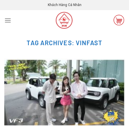
Skip
Khách Hàng Cá Nhân
to
content
TAG ARCHIVES:
VINFAST