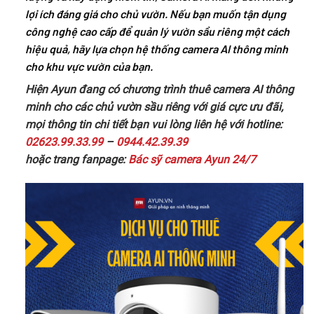
lợi ích đáng giá cho chủ vườn. Nếu bạn muốn tận dụng
công nghệ cao cấp để quản lý vườn sầu riêng một cách
hiệu quả, hãy lựa chọn hệ thống camera AI thông minh
cho khu vực vườn của bạn.
Hiện Ayun đang có chương trình thuê camera AI thông
minh cho các chủ vườn sầu riêng với giá cực ưu đãi,
mọi thông tin chi tiết bạn vui lòng liên hệ với hotline:
02623.99.33.99
–
0944.42.39.39
hoặc trang fanpage:
Bác sỹ camera Ayun 24/7