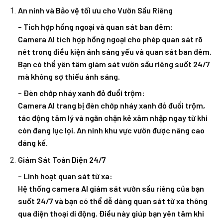
An ninh và Bảo vệ tối ưu cho Vườn Sầu Riêng
– Tích hợp hồng ngoại và quan sát ban đêm:
Camera AI tích hợp hồng ngoại cho phép quan sát rõ
nét trong điều kiện ánh sáng yếu và quan sát ban đêm.
Bạn có thể yên tâm giám sát vườn sầu riêng suốt 24/7
mà không sợ thiếu ánh sáng.
– Đèn chớp nháy xanh đỏ đuổi trộm:
Camera AI trang bị đèn chớp nháy xanh đỏ đuổi trộm,
tác động tâm lý và ngăn chặn kẻ xâm nhập ngay từ khi
còn đang lục lọi. An ninh khu vực vườn được nâng cao
đáng kể.
Giám Sát Toàn Diện 24/7
– Linh hoạt quan sát từ xa:
Hệ thống camera AI giám sát vườn sầu riêng của bạn
suốt 24/7 và bạn có thể dễ dàng quan sát từ xa thông
qua điện thoại di động. Điều này giúp bạn yên tâm khi