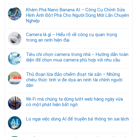
Khám Phá Nano Banana AI – Công Cụ Chỉnh Sửa
Hình Ảnh Đột Phá Cho Người Dùng Mới Lẫn Chuyên
Nghiệp
Camera là gì – Hiểu rõ về công cụ quan trọng
trong an ninh hiện đại
Tiêu chí chọn camera trong nhà – Hướng dẫn toàn
diện để chọn mua camera phù hợp với nhu cầu
Thủ đoạn lừa đảo chiếm đoạt tài sản – Những
chiêu thức tinh vi đe dọa an ninh tài chính người
dân
Wi-Fi mà chúng ta dùng lướt web hàng ngày vừa
có một phát hiện bất ngờ
Lo ngại việc dùng AI để truyền bá thông tin sai lệch