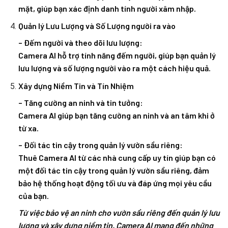
mặt, giúp bạn xác định danh tính người xâm nhập.
Quản lý Lưu Lượng và Số Lượng người ra vào
– Đếm người và theo dõi lưu lượng:
Camera AI hỗ trợ tính năng đếm người, giúp bạn quản lý
lưu lượng và số lượng người vào ra một cách hiệu quả.
Xây dựng Niềm Tin và Tín Nhiệm
– Tăng cường an ninh và tin tưởng:
Camera AI giúp bạn tăng cường an ninh và an tâm khi ở
từ xa.
– Đối tác tin cậy trong quản lý vườn sầu riêng:
Thuê Camera AI từ các nhà cung cấp uy tín giúp bạn có
một đối tác tin cậy trong quản lý vườn sầu riêng, đảm
bảo hệ thống hoạt động tối ưu và đáp ứng mọi yêu cầu
của bạn.
Từ việc bảo vệ an ninh cho vườn sầu riêng đến quản lý lưu
lượng và xây dựng niềm tin, Camera AI mang đến những