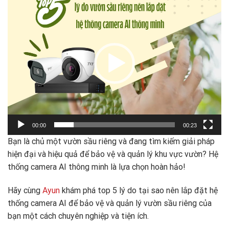
chơi
Video
00:00
00:23
Bạn là chủ một vườn sầu riêng và đang tìm kiếm giải pháp
hiện đại và hiệu quả để bảo vệ và quản lý khu vực vườn? Hệ
thống camera AI thông minh là lựa chọn hoàn hảo!
Hãy cùng
Ayun
khám phá top 5 lý do tại sao nên lắp đặt hệ
thống camera AI để bảo vệ và quản lý vườn sầu riêng của
bạn một cách chuyên nghiệp và tiện ích.