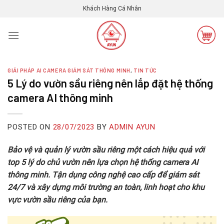
Skip
Khách Hàng Cá Nhân
to
content
GIẢI PHÁP AI CAMERA GIÁM SÁT THÔNG MINH
,
TIN TỨC
5 Lý do vườn sầu riêng nên lắp đặt hệ thống
camera AI thông minh
POSTED ON
28/07/2023
BY
ADMIN AYUN
Bảo vệ và quản lý vườn sầu riêng một cách hiệu quả với
top 5 lý do chủ vườn nên lựa chọn hệ thống camera AI
thông minh. Tận dụng công nghệ cao cấp để giám sát
24/7 và xây dựng môi trường an toàn, linh hoạt cho khu
vực vườn sầu riêng của bạn.
Trình