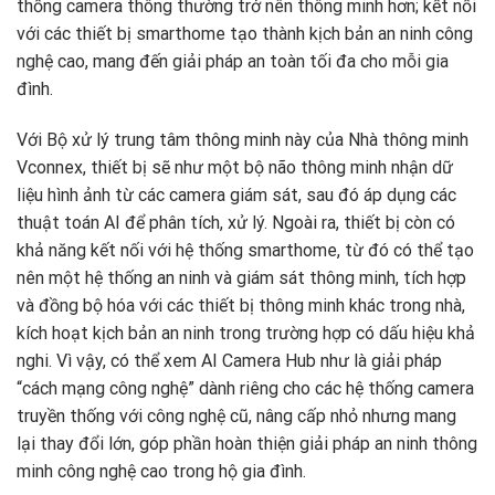
thống camera thông thường trở nên thông minh hơn; kết nối
với các thiết bị smarthome tạo thành kịch bản an ninh công
nghệ cao, mang đến giải pháp an toàn tối đa cho mỗi gia
đình.
Với Bộ xử lý trung tâm thông minh này của Nhà thông minh
Vconnex, thiết bị sẽ như một bộ não thông minh nhận dữ
liệu hình ảnh từ các camera giám sát, sau đó áp dụng các
thuật toán AI để phân tích, xử lý. Ngoài ra, thiết bị còn có
khả năng kết nối với hệ thống smarthome, từ đó có thể tạo
nên một hệ thống an ninh và giám sát thông minh, tích hợp
và đồng bộ hóa với các thiết bị thông minh khác trong nhà,
kích hoạt kịch bản an ninh trong trường hợp có dấu hiệu khả
nghi. Vì vậy, có thể xem AI Camera Hub như là giải pháp
“cách mạng công nghệ” dành riêng cho các hệ thống camera
truyền thống với công nghệ cũ, nâng cấp nhỏ nhưng mang
lại thay đổi lớn, góp phần hoàn thiện giải pháp an ninh thông
minh công nghệ cao trong hộ gia đình.