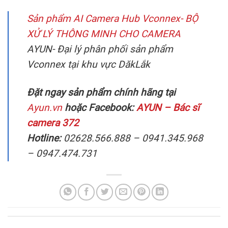
Sản phẩm AI Camera Hub Vconnex- BỘ
XỬ LÝ THÔNG MINH CHO CAMERA
AYUN- Đại lý phân phối sản phẩm
Vconnex tại khu vực DăkLắk
Đặt ngay sản phẩm chính hãng tại
Ayun.vn
hoặc Facebook:
AYUN – Bác sĩ
camera 372
Hotline:
02628.566.888 – 0941.345.968
– 0947.474.731