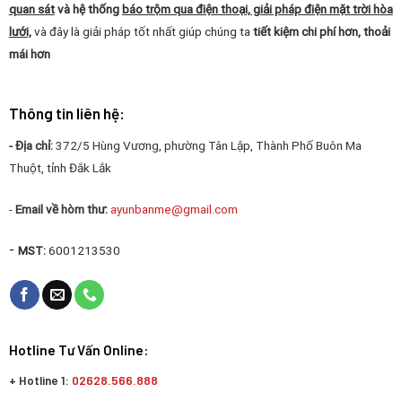
quan sát
và hệ thống
báo trộm qua điện thoại, giải pháp điện mặt trời hòa
lưới,
và đây là giải pháp tốt nhất giúp chúng ta
tiết kiệm chi phí hơn, thoải
mái hơn
Thông tin liên hệ:
- Địa chỉ:
372/5 Hùng Vương, phường Tân Lập, Thành Phố Buôn Ma
Thuột, tỉnh Đắk Lắk
-
Email về hòm thư:
ayunbanme@gmail.com
-
MST:
6001213530
Hotline Tư Vấn Online:
+ Hotline 1:
02628.566.888