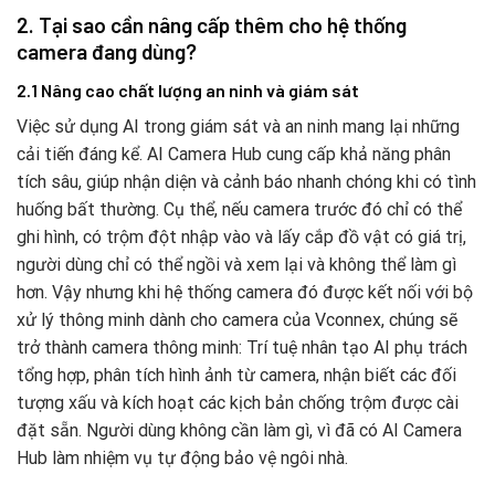
2.
Tại sao cần nâng cấp thêm cho hệ thống
camera đang dùng?
2.1
Nâng cao chất lượng an ninh và giám sát
Việc sử dụng AI trong giám sát và an ninh mang lại những
cải tiến đáng kể. AI Camera Hub cung cấp khả năng phân
tích sâu, giúp nhận diện và cảnh báo nhanh chóng khi có tình
huống bất thường. Cụ thể, nếu camera trước đó chỉ có thể
ghi hình, có trộm đột nhập vào và lấy cắp đồ vật có giá trị,
người dùng chỉ có thể ngồi và xem lại và không thể làm gì
hơn. Vậy nhưng khi hệ thống camera đó được kết nối với bộ
xử lý thông minh dành cho camera của Vconnex, chúng sẽ
trở thành camera thông minh: Trí tuệ nhân tạo AI phụ trách
tổng hợp, phân tích hình ảnh từ camera, nhận biết các đối
tượng xấu và kích hoạt các kịch bản chống trộm được cài
đặt sẵn. Người dùng không cần làm gì, vì đã có AI Camera
Hub làm nhiệm vụ tự động bảo vệ ngôi nhà.