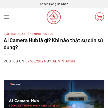
Skip
Khách Hàng Cá Nhân
to
content
GIẢI PHÁP NHÀ THÔNG MINH
,
TIN TỨC
AI Camera Hub là gì? Khi nào thật sự cần sử
dụng?
POSTED ON
07/03/2024
BY
ADMIN AYUN