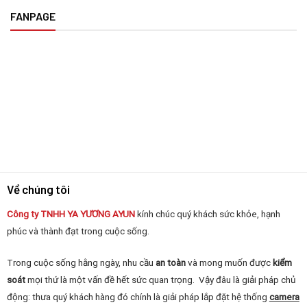
FANPAGE
Về chúng tôi
Công ty TNHH YA YƯƠNG
AYUN
kính chúc quý khách sức khỏe, hạnh
phúc và thành đạt trong cuộc sống.
Trong cuộc sống hằng ngày, nhu cầu
an toàn
và mong muốn được
kiểm
soát
mọi thứ là một vấn đề hết sức quan trọng. Vậy đâu là giải pháp chủ
động: thưa quý khách hàng đó chính là giải pháp lắp đặt hệ thống
camera