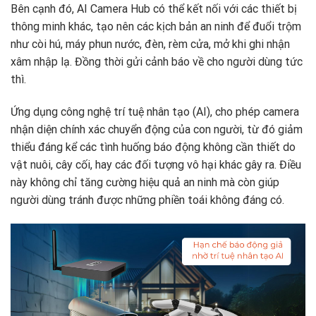
Bên cạnh đó, AI Camera Hub có thể kết nối với các thiết bị
thông minh khác, tạo nên các kịch bản an ninh để đuổi trộm
như còi hú, máy phun nước, đèn, rèm cửa, mở khi ghi nhận
xâm nhập lạ. Đồng thời gửi cảnh báo về cho người dùng tức
thì.
Ứng dụng công nghệ trí tuệ nhân tạo (AI), cho phép camera
nhận diện chính xác chuyển động của con người, từ đó giảm
thiểu đáng kể các tình huống báo động không cần thiết do
vật nuôi, cây cối, hay các đối tượng vô hại khác gây ra. Điều
này không chỉ tăng cường hiệu quả an ninh mà còn giúp
người dùng tránh được những phiền toái không đáng có.