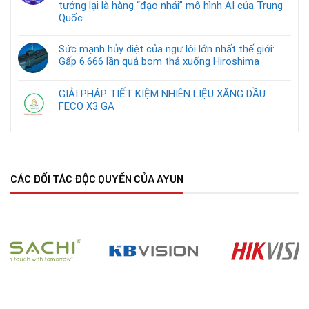
tướng lại là hàng “đạo nhái” mô hình AI của Trung
Quốc
Sức mạnh hủy diệt của ngư lôi lớn nhất thế giới:
Gấp 6.666 lần quả bom thả xuống Hiroshima
GIẢI PHÁP TIẾT KIỆM NHIÊN LIỆU XĂNG DẦU
FECO X3 GA
CÁC ĐỐI TÁC ĐỘC QUYỀN CỦA AYUN