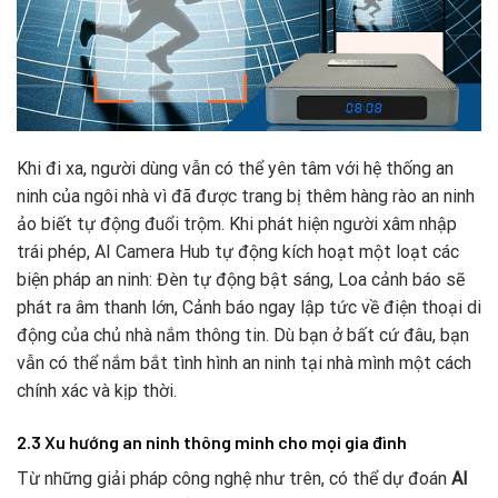
Khi đi xa, người dùng vẫn có thể yên tâm với hệ thống an
ninh của ngôi nhà vì đã được trang bị thêm hàng rào an ninh
ảo biết tự động đuổi trộm. Khi phát hiện người xâm nhập
trái phép, AI Camera Hub tự động kích hoạt một loạt các
biện pháp an ninh: Đèn tự động bật sáng, Loa cảnh báo sẽ
phát ra âm thanh lớn, Cảnh báo ngay lập tức về điện thoại di
động của chủ nhà nắm thông tin. Dù bạn ở bất cứ đâu, bạn
vẫn có thể nắm bắt tình hình an ninh tại nhà mình một cách
chính xác và kịp thời.
2.3
Xu hướng an ninh thông minh cho mọi gia đình
Từ những giải pháp công nghệ như trên, có thể dự đoán
AI