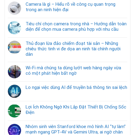
Camera là gì – Hiểu rõ về công cụ quan trọng
trong an ninh hiện đại
Tiêu chí chọn camera trong nhà – Hướng dẫn toàn
diện để chọn mua camera phù hợp với nhu cầu
Thủ đoạn lừa đảo chiếm đoạt tài sản – Những
chiêu thức tinh vi đe dọa an ninh tài chính người
dân
Wi-Fi mà chúng ta dùng lướt web hàng ngày vừa
có một phát hiện bất ngờ
Lo ngại việc dùng AI để truyền bá thông tin sai lệch
Lợi Ích Không Ngờ Khi Lắp Đặt Thiết Bị Chống Sốc
Điện
Nhóm sinh viên Stanford khoe mô hình AI “tự làm”
mạnh ngang GPT-4V và Gemini Ultra, ai ngờ chân