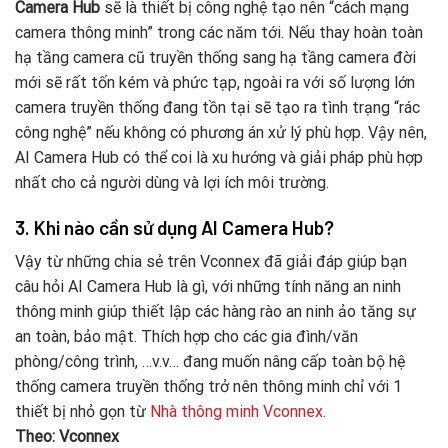
Camera Hub
sẽ là thiết bị công nghệ tạo nên “cách mạng
camera thông minh” trong các năm tới. Nếu thay hoàn toàn
hạ tầng camera cũ truyền thống sang hạ tầng camera đời
mới sẽ rất tốn kém và phức tạp, ngoài ra với số lượng lớn
camera truyền thống đang tồn tại sẽ tạo ra tình trạng “rác
công nghệ” nếu không có phương án xử lý phù hợp. Vậy nên,
AI Camera Hub có thể coi là xu hướng và giải pháp phù hợp
nhất cho cả người dùng và lợi ích môi trường.
3. Khi nào cần sử dụng AI Camera Hub?
Vậy từ những chia sẻ trên Vconnex đã giải đáp giúp bạn
câu hỏi AI Camera Hub là gì, với những tính năng an ninh
thông minh giúp thiết lập các hàng rào an ninh ảo tăng sự
an toàn, bảo mật. Thích hợp cho các gia đình/văn
phòng/công trình, …v.v… đang muốn nâng cấp toàn bộ hệ
thống camera truyền thống trở nên thông minh chỉ với 1
thiết bị nhỏ gọn từ
Nhà thông minh Vconnex
.
Theo: Vconnex