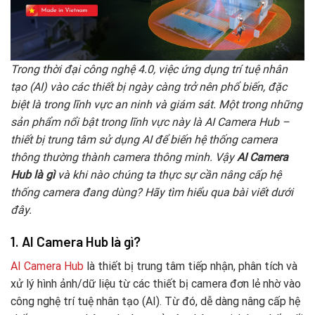
Trong thời đại công nghệ 4.0, việc ứng dụng trí tuệ nhân
tạo (AI) vào các thiết bị ngày càng trở nên phổ biến, đặc
biệt là trong lĩnh vực an ninh và giám sát. Một trong những
sản phẩm nổi bật trong lĩnh vực này là AI Camera Hub –
thiết bị trung tâm sử dụng AI để biến hệ thống camera
thông thường thành camera thông minh. Vậy
AI Camera
Hub là gì
và khi nào chúng ta thực sự cần nâng cấp hệ
thống camera đang dùng? Hãy tìm hiểu qua bài viết dưới
đây.
1.
AI Camera Hub là gì?
AI Camera Hub
là thiết bị trung tâm tiếp nhận, phân tích và
xử lý hình ảnh/dữ liệu từ các thiết bị camera đơn lẻ nhờ vào
công nghệ trí tuệ nhân tạo (AI). Từ đó, dễ dàng nâng cấp hệ