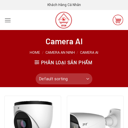
Skip
Khách Hàng Cá Nhân
to
content
Camera AI
HOME
/
CAMERA AN NINH
/
CAMERA AI
PHÂN LOẠI SẢN PHẨM