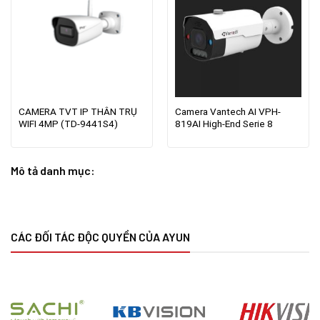
CAMERA TVT IP THÂN TRỤ
Camera Vantech AI VPH-
WIFI 4MP (TD-9441S4)
819AI High-End Serie 8
Mô tả danh mục:
CÁC ĐỐI TÁC ĐỘC QUYỀN CỦA AYUN