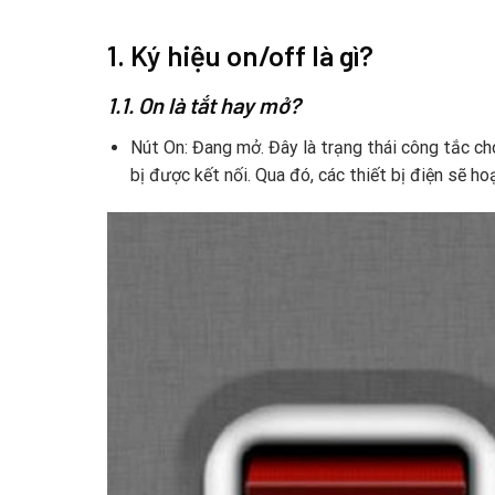
1. Ký hiệu on/off là gì?
1.1. On là tắt hay mở?
Nút On: Đang mở. Đây là trạng thái công tắc c
bị được kết nối. Qua đó, các thiết bị điện sẽ 