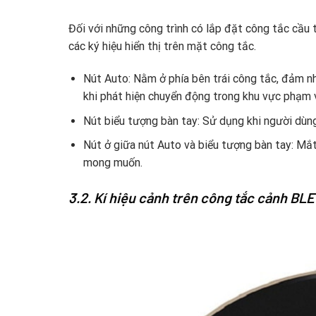
Đối với những công trình có lắp đặt công tắc cầu 
các ký hiệu hiển thị trên mặt công tắc.
Nút Auto: Nằm ở phía bên trái công tắc, đảm nh
khi phát hiện chuyển động trong khu vực phạm v
Nút biểu tượng bàn tay: Sử dụng khi người dùn
Nút ở giữa nút Auto và biểu tượng bàn tay: Mắ
mong muốn.
3.2. Kí hiệu cảnh trên công tắc cảnh BL