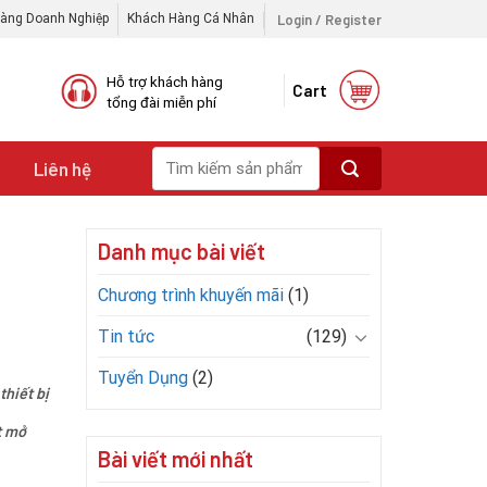
Login / Register
àng Doanh Nghiệp
Khách Hàng Cá Nhân
Hỗ trợ khách hàng
Cart
tổng đài miễn phí
Search
i
Liên hệ
for:
Danh mục bài viết
Chương trình khuyến mãi
(1)
Tin tức
(129)
Tuyển Dụng
(2)
hiết bị
t mở
Bài viết mới nhất