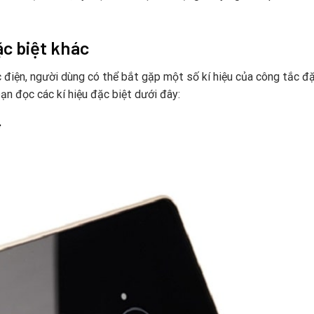
ặc biệt khác
 điện, người dùng có thể bắt gặp một số kí hiệu của công tắc đặ
bạn đọc các kí hiệu đặc biệt dưới đây: