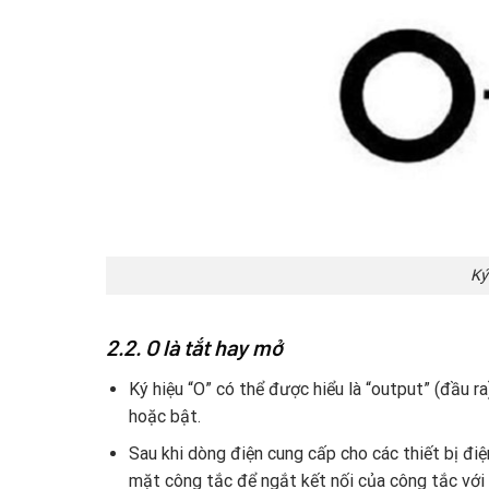
Ký
2.2. O là tắt hay mở
Ký hiệu “O” có thể được hiểu là “output” (đầu ra
hoặc bật.
Sau khi dòng điện cung cấp cho các thiết bị đi
mặt công tắc để ngắt kết nối của công tắc với t