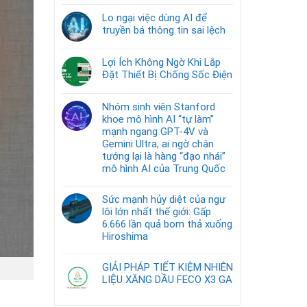
Lo ngại việc dùng AI để
truyền bá thông tin sai lệch
Lợi Ích Không Ngờ Khi Lắp
Đặt Thiết Bị Chống Sốc Điện
Nhóm sinh viên Stanford
khoe mô hình AI “tự làm”
mạnh ngang GPT-4V và
Gemini Ultra, ai ngờ chân
tướng lại là hàng “đạo nhái”
mô hình AI của Trung Quốc
Sức mạnh hủy diệt của ngư
lôi lớn nhất thế giới: Gấp
6.666 lần quả bom thả xuống
Hiroshima
GIẢI PHÁP TIẾT KIỆM NHIÊN
LIỆU XĂNG DẦU FECO X3 GA