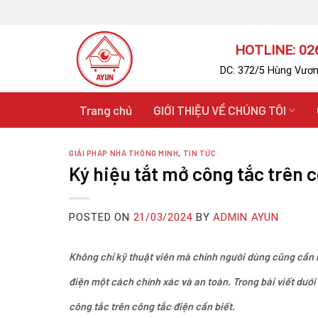
Skip
to
content
HOTLINE: 026
DC: 372/5 Hùng Vươn
Trang chủ
GIỚI THIỆU VỀ CHÚNG TÔI
GIẢI PHÁP NHÀ THÔNG MINH
,
TIN TỨC
Ký hiệu tắt mở công tắc trên 
POSTED ON
21/03/2024
BY
ADMIN AYUN
Không chỉ kỹ thuật viên mà chính người dùng cũng cần n
điện một cách chính xác và an toàn. Trong bài viết dưới 
công tắc trên công tắc điện cần biết.