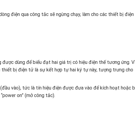
 dòng điện qua công tắc sẽ ngừng chạy, làm cho các thiết bị điệ
 được dùng để biểu đạt hai giá trị có hiệu điện thế tương ứng. Vì
 thiết bị điện tử là sự kết hợp tự hai ký tự này, tượng trưng cho
” (đầu vào), tức là tín hiệu điện được đưa vào để kích hoạt hoặc 
là “power on” (mở công tắc).