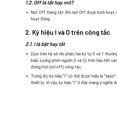
1.2. Off là tắt hay mở?
Nút Off: Đang tắt. Khi nút Off được kích hoạt,
hoạt động.
2. Ký hiệu I và O trên công tắc
2.1. I là bật hay tắt
Dựa trên hệ số nhị phân, hai ký tự 0 và 1 thường
biểu tượng phím nguồn (I và O) trên hầu hết các
đóng/mở (on/off) công tắc.
Trong đó, ký hiệu “I” có thể được hiểu là “input
thiết bị. Vì vậy, ký hiệu “I” ở đây mang ý nghĩa 