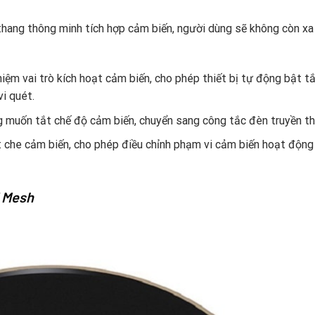
thang thông minh tích hợp cảm biến, người dùng sẽ không còn xa 
iệm vai trò kích hoạt cảm biến, cho phép thiết bị tự động bật t
i quét.
g muốn tắt chế độ cảm biến, chuyển sang công tắc đèn truyền th
t che cảm biến, cho phép điều chỉnh phạm vi cảm biến hoạt động
E Mesh