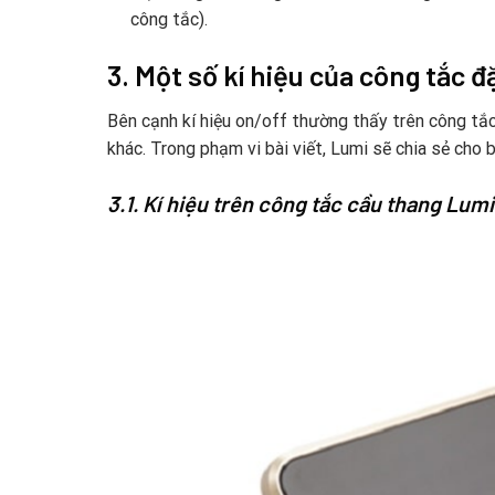
công tắc).
3. Một số kí hiệu của công tắc đ
Bên cạnh kí hiệu on/off thường thấy trên công tắc
khác. Trong phạm vi bài viết, Lumi sẽ chia sẻ cho 
3.1. Kí hiệu trên công tắc cầu thang Lumi