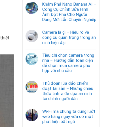
Khám Phá Nano Banana AI –
Công Cụ Chỉnh Sửa Hình
Ảnh Đột Phá Cho Người
Dùng Mới Lẫn Chuyên Nghiệp
Camera là gì – Hiểu rõ về
công cụ quan trọng trong an
thiết
ninh hiện đại
Tiêu chí chọn camera trong
nhà – Hướng dẫn toàn diện
để chọn mua camera phù
hợp với nhu cầu
Thủ đoạn lừa đảo chiếm
đoạt tài sản – Những chiêu
thức tinh vi đe dọa an ninh
tài chính người dân
Wi-Fi mà chúng ta dùng lướt
web hàng ngày vừa có một
phát hiện bất ngờ