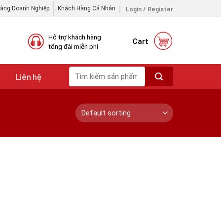
Login / Register
àng Doanh Nghiệp
Khách Hàng Cá Nhân
Hỗ trợ khách hàng
Cart
tổng đài miễn phí
Search
i
Liên hệ
for: