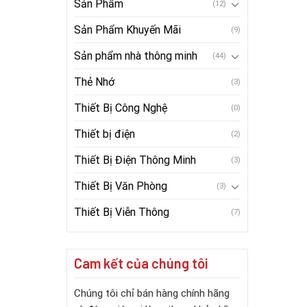
Sản Phẩm
(12)
Sản Phẩm Khuyến Mãi
(9)
Sản phẩm nhà thông minh
(44)
Thẻ Nhớ
(3)
Thiết Bị Công Nghệ
(0)
Thiết bị điện
(2)
Thiết Bị Điện Thông Minh
(3)
Thiết Bị Văn Phòng
(3)
Thiết Bị Viễn Thông
(7)
Cam kết của chúng tôi
Chúng tôi chỉ bán hàng chính hãng