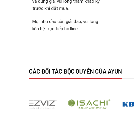
và đúng giá, vui lòng tham khảo kỹ
trước khi đặt mua.
Mọi nhu cầu cần giải đáp, vui lòng
liên hệ trực tiếp hotline:
CÁC ĐỐI TÁC ĐỘC QUYỀN CỦA AYUN