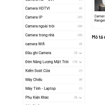
Camera HDTVI
(6)
Camer
Camera IP
(37)
Ranger
Camera ngoài trời
(24)
Camera trong nhà
(20)
Mô tả
camera Wifi
(4)
Đầu ghi Camera
(3)
Đèn Năng Lượng Mặt Trời
(10)
Kiểm Soát Cửa
(1)
Máy Chiếu
(8)
Máy Tính - Laptop
(1)
Phụ Kiện Khác
(3)