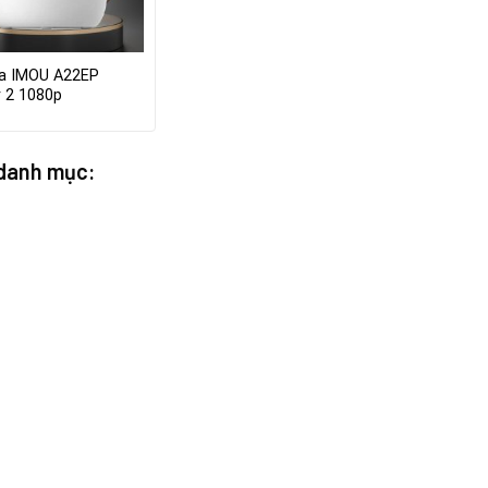
a IMOU A22EP
 2 1080p
 danh mục: