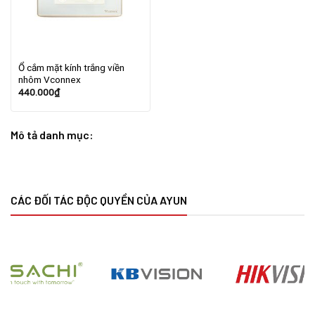
Ổ cắm mặt kính trắng viền
nhôm Vconnex
440.000
₫
Mô tả danh mục:
CÁC ĐỐI TÁC ĐỘC QUYỀN CỦA AYUN