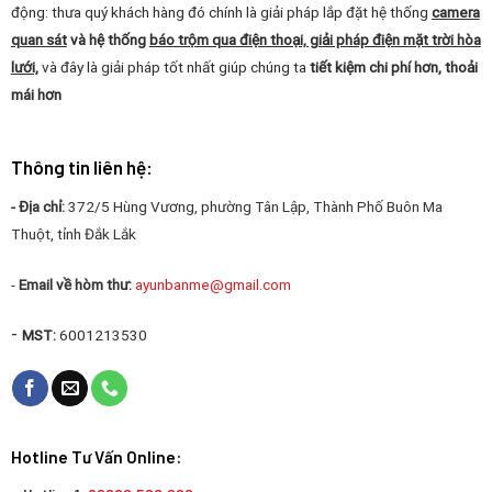
động: thưa quý khách hàng đó chính là giải pháp lắp đặt hệ thống
camera
quan sát
và hệ thống
báo trộm qua điện thoại, giải pháp điện mặt trời hòa
lưới,
và đây là giải pháp tốt nhất giúp chúng ta
tiết kiệm chi phí hơn, thoải
mái hơn
Thông tin liên hệ:
- Địa chỉ:
372/5 Hùng Vương, phường Tân Lập, Thành Phố Buôn Ma
Thuột, tỉnh Đắk Lắk
-
Email về hòm thư:
ayunbanme@gmail.com
-
MST:
6001213530
Hotline Tư Vấn Online: