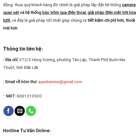
động: thưa quý khách hàng đó chính là giải pháp lắp đặt hệ thống
camera
quan sát
và hệ thống
báo trộm qua điện thoại, giải pháp điện mặt trời hòa
lưới,
và đây là giải pháp tốt nhất giúp chúng ta
tiết kiệm chi phí hơn, thoải
mái hơn
Thông tin liên hệ:
- Địa chỉ:
372/5 Hùng Vương, phường Tân Lập, Thành Phố Buôn Ma
Thuột, tỉnh Đắk Lắk
-
Email về hòm thư:
ayunbanme@gmail.com
-
MST:
6001213530
Hotline Tư Vấn Online: