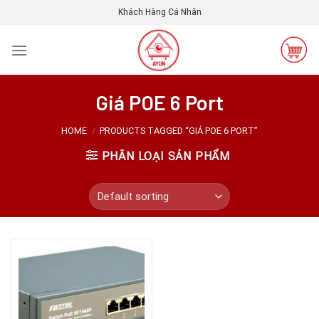
Skip
Khách Hàng Cá Nhân
to
content
Giá POE 6 Port
HOME
/
PRODUCTS TAGGED “GIÁ POE 6 PORT”
PHÂN LOẠI SẢN PHẨM