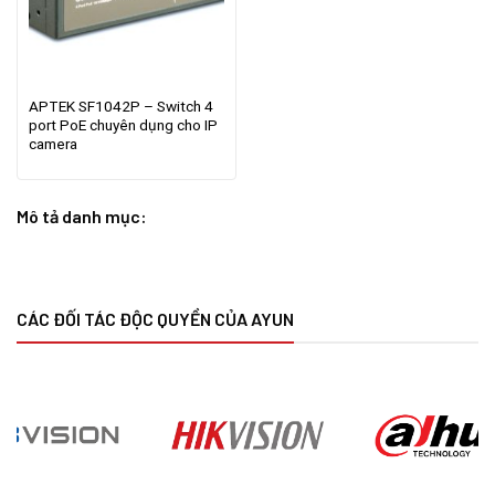
APTEK SF1042P – Switch 4
port PoE chuyên dụng cho IP
camera
Mô tả danh mục:
CÁC ĐỐI TÁC ĐỘC QUYỀN CỦA AYUN