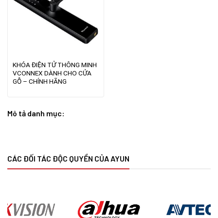
KHÓA ĐIỆN TỬ THÔNG MINH
VCONNEX DÀNH CHO CỬA
GỖ – CHÍNH HÃNG
Mô tả danh mục:
CÁC ĐỐI TÁC ĐỘC QUYỀN CỦA AYUN