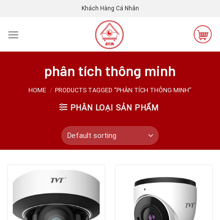
Skip
Khách Hàng Cá Nhân
to
content
phân tích thông minh
HOME
/
PRODUCTS TAGGED “PHÂN TÍCH THÔNG MINH”
PHÂN LOẠI SẢN PHẨM