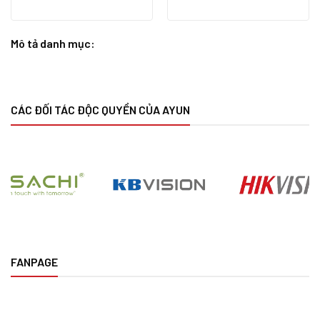
Rated
5.00
out of 5
Mô tả danh mục:
CÁC ĐỐI TÁC ĐỘC QUYỀN CỦA AYUN
FANPAGE