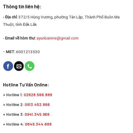
Thông tin liên hệ:
- Địa chỉ:
372/5 Hùng Vương, phường Tân Lập, Thành Phố Buôn Ma
Thuột, tỉnh Đắk Lắk
-
Email về hòm thư:
ayunbanme@gmail.com
-
MST:
6001213530
Hotline Tư Vấn Online:
+ Hotline 1:
02628.566.888
+ Hotline 2:
0913.452.866
+ Hotline 3:
0941.345.968
+ Hotline 4:
0849.344.688