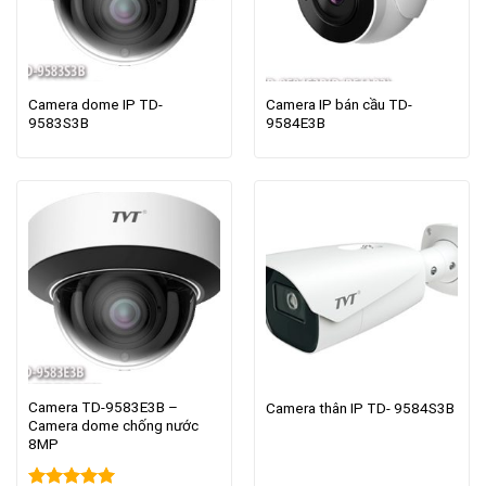
Camera dome IP TD-
Camera IP bán cầu TD-
9583S3B
9584E3B
Camera TD-9583E3B –
Camera thân IP TD- 9584S3B
Camera dome chống nước
8MP