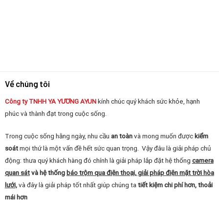
Về chúng tôi
Công ty TNHH YA YƯƠNG
AYUN
kính chúc quý khách sức khỏe, hạnh
phúc và thành đạt trong cuộc sống.
Trong cuộc sống hằng ngày, nhu cầu
an toàn
và mong muốn được
kiểm
soát
mọi thứ là một vấn đề hết sức quan trọng. Vậy đâu là giải pháp chủ
động: thưa quý khách hàng đó chính là giải pháp lắp đặt hệ thống
camera
quan sát
và hệ thống
báo trộm qua điện thoại, giải pháp điện mặt trời hòa
lưới,
và đây là giải pháp tốt nhất giúp chúng ta
tiết kiệm chi phí hơn, thoải
mái hơn