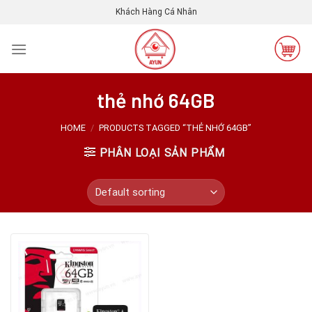
Skip
Khách Hàng Cá Nhân
to
content
thẻ nhớ 64GB
HOME
/
PRODUCTS TAGGED “THẺ NHỚ 64GB”
PHÂN LOẠI SẢN PHẨM