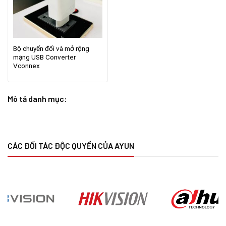
Bộ chuyển đổi và mở rộng
mạng USB Converter
Vconnex
Mô tả danh mục:
CÁC ĐỐI TÁC ĐỘC QUYỀN CỦA AYUN