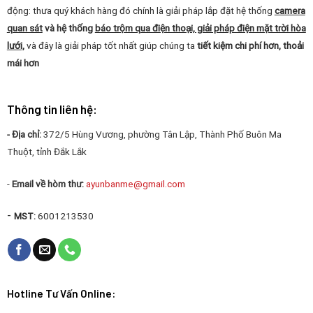
động: thưa quý khách hàng đó chính là giải pháp lắp đặt hệ thống
camera
quan sát
và hệ thống
báo trộm qua điện thoại, giải pháp điện mặt trời hòa
lưới,
và đây là giải pháp tốt nhất giúp chúng ta
tiết kiệm chi phí hơn, thoải
mái hơn
Thông tin liên hệ:
- Địa chỉ:
372/5 Hùng Vương, phường Tân Lập, Thành Phố Buôn Ma
Thuột, tỉnh Đắk Lắk
-
Email về hòm thư:
ayunbanme@gmail.com
-
MST:
6001213530
Hotline Tư Vấn Online: