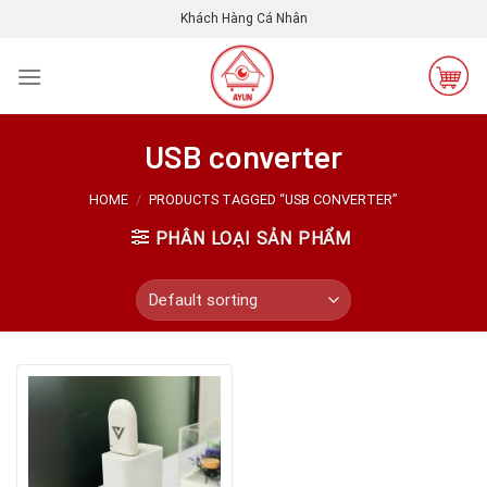
Skip
Khách Hàng Cá Nhân
to
content
USB converter
HOME
/
PRODUCTS TAGGED “USB CONVERTER”
PHÂN LOẠI SẢN PHẨM