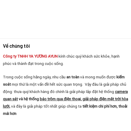
Về chúng tôi
Công ty TNHH YA YƯƠNG
AYUN
kính chúc quý khách sức khỏe, hạnh
phúc và thành đạt trong cuộc sống.
Trong cuộc sống hằng ngày, nhu cầu
an toàn
và mong muốn được
kiểm
soát
mọi thứ là một vấn đề hết sức quan trọng. Vậy đâu là giải pháp chủ
động: thưa quý khách hàng đó chính là giải pháp lắp đặt hệ thống
camera
quan sát
và hệ thống
báo trộm qua điện thoại, giải pháp điện mặt trời hòa
lưới,
và đây là giải pháp tốt nhất giúp chúng ta
tiết kiệm chi phí hơn, thoải
mái hơn