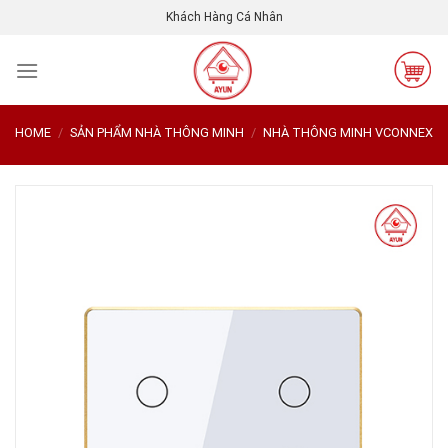
Skip
Khách Hàng Cá Nhân
to
content
HOME
/
SẢN PHẨM NHÀ THÔNG MINH
/
NHÀ THÔNG MINH VCONNEX