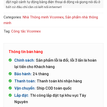
đặt ngữ cảnh tự động bằng điện thoại di động và giọng nói dù ở
bất cứ đâu chỉ cần có kết nối internet
Categories:
Nhà Thông minh Vconnex
,
Sản phẩm nhà thông
minh
Tag:
Công tắc Vconnex
Thông tin bán hàng
Chính sách:
Sản phẩm lỗi là đổi, lỗi 3 lần là hoàn
lại tiền cho Khách hàng
Bảo hành:
24 tháng
Thanh toán:
Thanh toán khi nhận hàng
Vận chuyển:
Ship COD toàn quốc
Lắp đặt:
Thi công lắp đặt tại khu vực Tây
Nguyên