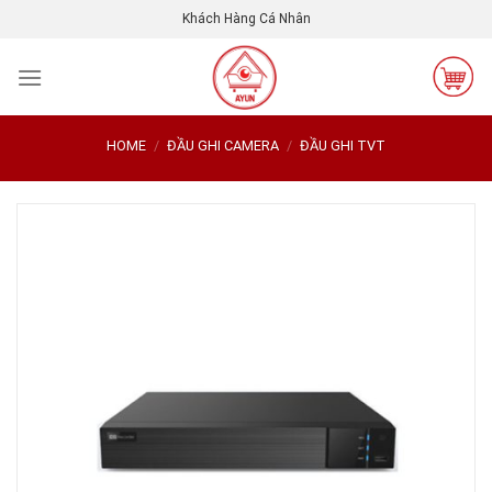
Skip
Khách Hàng Cá Nhân
to
content
HOME
/
ĐẦU GHI CAMERA
/
ĐẦU GHI TVT