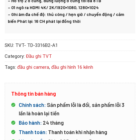
– Hỗ trợ 2 ổ cứng, dung lượng ổ cứng tối đa 8TB
– 01 ngõ ra HDMI 4K/ 2K/1920×1080, 1280×1024
– Ghi âm đa chế độ: thủ công / hẹn giờ / chuyển động / cảm
biến Phát lại: 16 CH phát lại đồng thời
SKU:
TVT- TD-3316B2-A1
Category:
Đầu ghi TVT
Tags:
đầu ghi camera
,
đầu ghi hình 16 kênh
Thông tin bán hàng
Chính sách:
Sản phẩm lỗi là đổi, sản phẩm lỗi 3
lần là hoàn lại tiền
Bảo hành:
24 tháng
Thanh toán:
Thanh toán khi nhận hàng