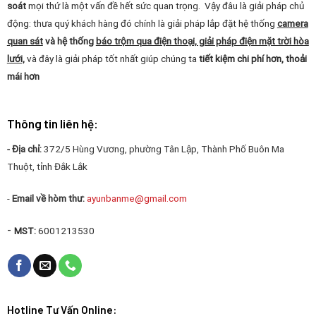
soát
mọi thứ là một vấn đề hết sức quan trọng. Vậy đâu là giải pháp chủ
động: thưa quý khách hàng đó chính là giải pháp lắp đặt hệ thống
camera
quan sát
và hệ thống
báo trộm qua điện thoại, giải pháp điện mặt trời hòa
lưới,
và đây là giải pháp tốt nhất giúp chúng ta
tiết kiệm chi phí hơn, thoải
mái hơn
Thông tin liên hệ:
- Địa chỉ:
372/5 Hùng Vương, phường Tân Lập, Thành Phố Buôn Ma
Thuột, tỉnh Đắk Lắk
-
Email về hòm thư:
ayunbanme@gmail.com
-
MST:
6001213530
Hotline Tư Vấn Online: