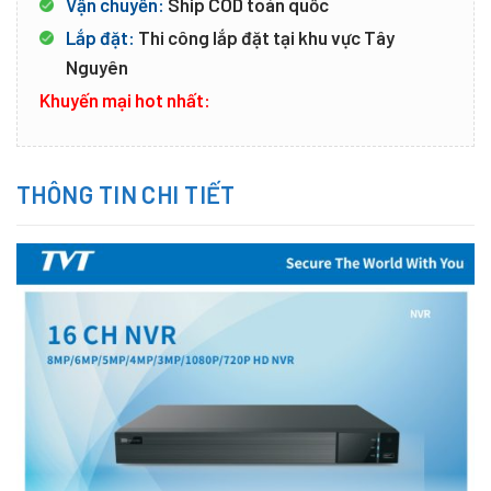
Vận chuyển:
Ship COD toàn quốc
Lắp đặt:
Thi công lắp đặt tại khu vực Tây
Nguyên
Khuyến mại hot nhất:
THÔNG TIN CHI TIẾT